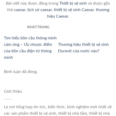
Bài viết này được đăng trong
Thiết bị vệ sinh
và được gắn
thẻ
caesar
,
lịch sử caesar
,
thiết bị vệ sinh Caesar
,
thương
hiệu Caesar
.
NHATTRANG
Tìm hiểu bồn cầu thông minh
cảm ứng – Ưu nhược điểm
Thương hiệu thiết bị vệ sinh
của bồn cầu điện tử thông
Duravit của nước nào?
minh
Bình luận đã đóng.
Giới thiệu
Là nơi tổng hợp tin tức, kiến thức, kinh nghiệm mới nhất về
các sản phẩm thiết bị vệ sinh, thiết bị nhà tắm, thiết bị nhà