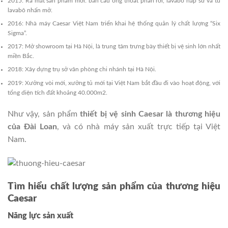
2015: Ra mắt sản phẩm mới: bàn cầu ống thoát phân rời, lavabo nắp sứ và tủ
lavabô nhấn mở.
2016: Nhà máy Caesar Việt Nam triển khai hệ thống quản lý chất lượng “Six
Sigma”.
2017: Mở showroom tại Hà Nội, là trung tâm trưng bày thiết bị vệ sinh lớn nhất
miền Bắc.
2018: Xây dựng trụ sở văn phòng chi nhánh tại Hà Nội.
2019: Xưởng vòi mới, xưởng tủ mới tại Việt Nam bắt đầu đi vào hoạt động, với
tổng diện tích đất khoảng 40.000m2.
Như vậy, sản phẩm
thiết bị vệ sinh Caesar là thương hiệu
của Đài Loan
, và có nhà máy sản xuất trực tiếp tại Việt
Nam.
Tìm hiểu chất lượng sản phẩm của thương hiệu
Caesar
Năng lực sản xuất