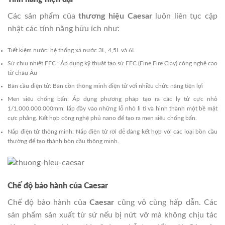
Các sản phẩm của
thương hiệu Caesar
luôn liên tục cập
nhật các tính năng hữu ích như:
Tiết kiệm nước: hệ thống xả nước 3L, 4,5L và 6L
Sứ chịu nhiệt FFC : Áp dụng kỹ thuật tạo sứ FFC (Fine Fire Clay) công nghệ cao
từ châu Âu
Bàn cầu điện tử: Bàn cồn thông minh điện tử với nhiều chức năng tiện lợi
Men siêu chống bẩn: Áp dụng phương pháp tạo ra các ly tử cực nhỏ
1/1.000.000.000mm, lắp đầy vào những lỗ nhỏ li ti và hình thành một bề mặt
cực phẳng. Kết hợp công nghệ phủ nano để tạo ra men siêu chống bẩn.
Nắp điện tử thông minh: Nắp điện tử rời dễ dàng kết hợp với các loại bồn cầu
thường để tạo thành bòn cầu thông minh.
Chế độ bảo hành của Caesar
Chế độ bảo hành của
Caesar
cũng vô cùng hấp dẫn. Các
sản phẩm sản xuất từ sứ nếu bị nứt vỡ mà không chịu tác