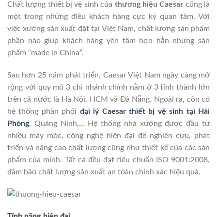
Chất lượng thiết bị vệ sinh của
thương hiệu Caesar
cũng là
một trong những điều khách hàng cực kỳ quan tâm. Với
việc xưởng sản xuất đặt tại Việt Nam, chất lượng sản phẩm
phần nào giúp khách hàng yên tâm hơn hẳn những sản
phẩm “made in China”.
Sau hơn 25 năm phát triển, Caesar Việt Nam ngày càng mở
rộng với quy mô 3 chi nhánh chính nằm ở 3 tỉnh thành lớn
trên cả nước là Hà Nội, HCM và Đà Nẵng. Ngoài ra, còn có
hệ thống phân phối
đại lý Caesar thiết bị vệ sinh tại Hải
Phòng
, Quáng Ninh,… Hệ thống nhà xưởng được đầu tư
nhiều máy móc, công nghệ hiện đại để nghiên cứu, phát
triển và nâng cao chất lượng cũng như thiết kế của các sản
phẩm của mình. Tất cả đều đạt tiêu chuẩn ISO 9001:2008,
đảm bảo chất lượng sản xuất an toàn chính xác hiệu quả.
Tính năng hiện đại