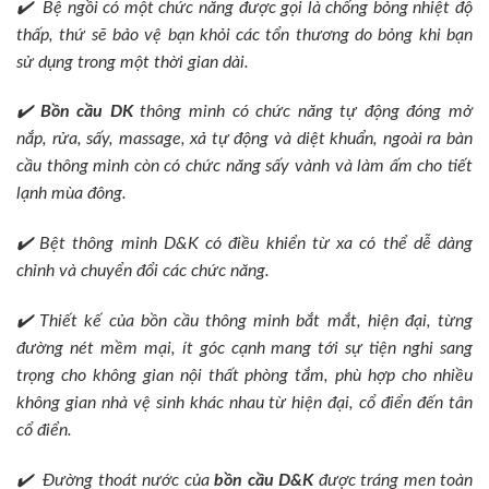
✔️ Bệ ngồi có một chức năng được gọi là chống bỏng nhiệt độ
thấp, thứ sẽ bảo vệ bạn khỏi các tổn thương do bỏng khi bạn
sử dụng trong một thời gian dài.
✔️
Bồn cầu DK
thông minh có chức năng tự động đóng mở
nắp, rửa, sấy, massage, xả tự động và diệt khuẩn, ngoài ra bàn
cầu thông minh còn có chức năng sấy vành và làm ấm cho tiết
lạnh mùa đông.
✔️ Bệt thông minh D&K có điều khiển từ xa có thể dễ dàng
chỉnh và chuyển đổi các chức năng.
✔️ Thiết kế của bồn cầu thông minh bắt mắt, hiện đại, từng
đường nét mềm mại, ít góc cạnh mang tới sự tiện nghi sang
trọng cho không gian nội thất phòng tắm, phù hợp cho nhiều
không gian nhà vệ sinh khác nhau từ hiện đại, cổ điển đến tân
cổ điển.
✔️ Đường thoát nước của
bồn cầu D&K
được tráng men toàn