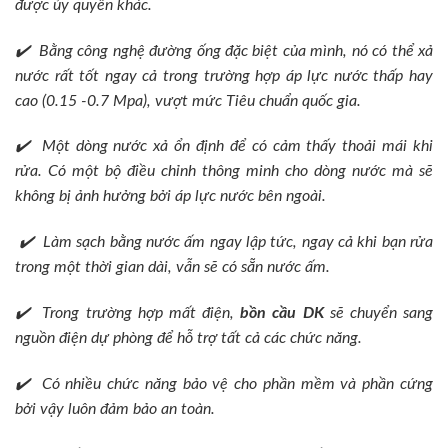
được ủy quyền khác.
✔️ Bằng công nghệ đường ống đặc biệt của mình, nó có thể xả
nước rất tốt ngay cả trong trường hợp áp lực nước thấp hay
cao (0.15 -0.7 Mpa), vượt mức Tiêu chuẩn quốc gia.
✔️ Một dòng nước xả ổn định để có cảm thấy thoải mái khi
rửa. Có một bộ điều chỉnh thông minh cho dòng nước mà sẽ
không bị ảnh hưởng bởi áp lực nước bên ngoài.
✔️ Làm sạch bằng nước ấm ngay lập tức, ngay cả khi bạn rửa
trong một thời gian dài, vẫn sẽ có sẵn nước ấm.
✔️ Trong trường hợp mất điện,
bồn cầu DK
sẽ chuyển sang
nguồn điện dự phòng để hỗ trợ tất cả các chức năng.
✔️ Có nhiều chức năng bảo vệ cho phần mềm và phần cứng
bởi vậy luôn đảm bảo an toàn.