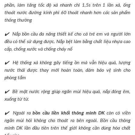
phần, làm tăng tốc độ xả nhanh chỉ 1,5s trên 1 lần xả, ống
thoát nước đường kính phi 60 thoát nhanh hơn các sản phẩm
thông thường
✔️ Nắp bồn cầu đa năng thiết kế cho cả trẻ em và người lớn
đều có thể sử dụng được. Nắp bệt làm bằng chất liệu nhựa cao
cấp, chống xước và chống cháy nổ
✔️ Hệ thống xả không gây tiếng ồn mà vẫn hiệu quả, lượng
nước thải được thay mới hoàn toàn, đảm bảo vệ sinh cho
phòng tắm
✔️ Bề mặt nước rộng giúp ngăn mùi hiệu quả, nắp đóng êm,
xuống từ từ.
✔️ Ngoài ra
bồn cầu liền khối thông minh DK
còn có viền
ngăn mùi hôi không cho thoát ra bên ngoài. Bồn cầu thông
minh DK lần đầu tiên trên thế giới không cần dùng hóa chất