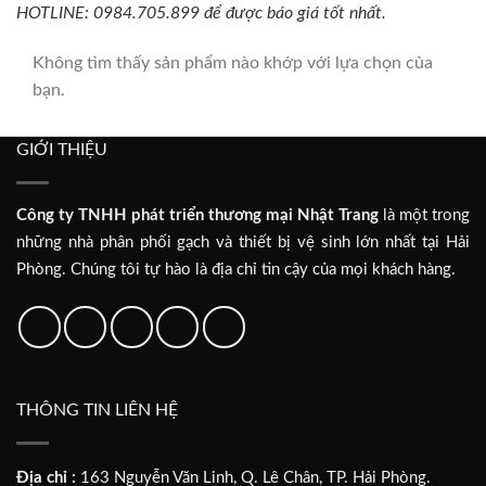
HOTLINE: 0984.705.899 để được báo giá tốt nhất.
Không tìm thấy sản phẩm nào khớp với lựa chọn của
bạn.
GIỚI THIỆU
Công ty TNHH phát triển thương mại Nhật Trang
là một trong
những nhà phân phối gạch và thiết bị vệ sinh lớn nhất tại Hải
Phòng. Chúng tôi tự hào là địa chỉ tin cậy của mọi khách hàng.
THÔNG TIN LIÊN HỆ
Địa chỉ :
163 Nguyễn Văn Linh, Q. Lê Chân, TP. Hải Phòng.