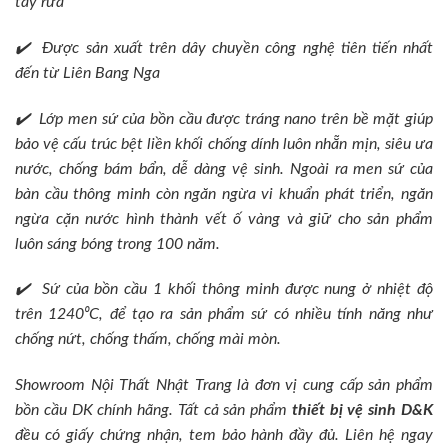
tẩy rửa
✔️ Được sản xuất trên dây chuyền công nghệ tiên tiến nhất
đến từ Liên Bang Nga
✔️ Lớp men sứ của bồn cầu được tráng nano trên bề mặt giúp
bảo vệ cấu trúc bệt liền khối chống dính luôn nhẵn mịn, siêu ưa
nước, chống bám bẩn, dễ dàng vệ sinh. Ngoài ra men sứ của
bàn cầu thông minh còn ngăn ngừa vi khuẩn phát triển, ngăn
ngừa cặn nước hình thành vết ố vàng và giữ cho sản phẩm
luôn sáng bóng trong 100 năm.
✔️ Sứ của bồn cầu 1 khối thông minh được nung ở nhiệt độ
trên 1240⁰C, để tạo ra sản phẩm sứ có nhiều tính năng như
chống nứt, chống thấm, chống mài mòn.
Showroom Nội Thất Nhật Trang là đơn vị cung cấp sản phẩm
bồn cầu DK chính hãng. Tất cả sản phẩm
thiết bị vệ sinh D&K
đều có giấy chứng nhận, tem bảo hành đầy đủ. Liên hệ ngay